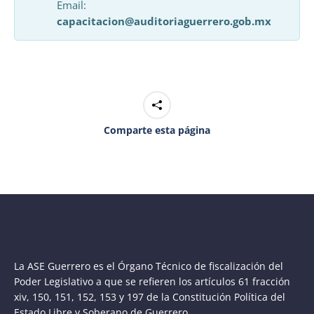
Email:
capacitacion@auditoriaguerrero.gob.mx
Comparte esta página
La ASE Guerrero es el Órgano Técnico de fiscalización del
Poder Legislativo a que se refieren los artículos 61 fracción
xiv, 150, 151, 152, 153 y 197 de la Constitución Política del
Estado Libre y Soberano de Guerrero.