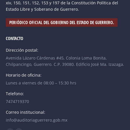
xiv, 150, 151, 152, 153 y 197 de la Constitución Política del
Estado Libre y Soberano de Guerrero.
PERIÓDICO OFICIAL DEL GOBIERNO DEL ESTADO DE GUERRERO.
CONTACTO
Dirección postal:
Avenida Lázaro Cárdenas #45, Colonia Loma Bonita,
Chilpancingo, Guerrero. C.P. 39080. Edificio José Ma. Izazaga.
Horario de oficina:
Lunes a viernes de 08:00 – 15:30 hrs
Telefono:
7474719370
Correo institucional:
info@auditoriaguerrero.gob.mx