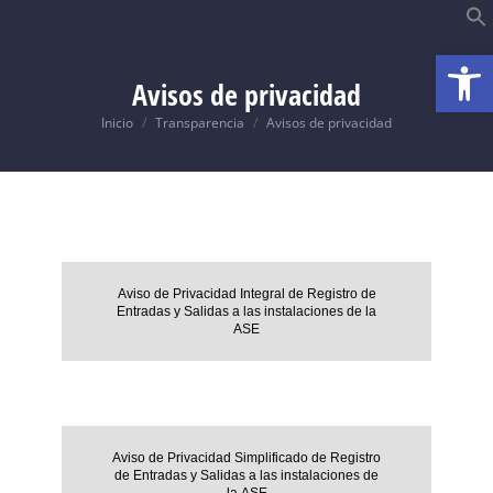
Abrir
B
Avisos de privacidad
Usted está aquí:
Inicio
Transparencia
Avisos de privacidad
Aviso de Privacidad Integral de Registro de
Entradas y Salidas a las instalaciones de la
ASE
Aviso de Privacidad Simplificado de Registro
de Entradas y Salidas a las instalaciones de