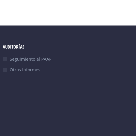
AUDITORÍAS
Seguimiento al PAAF
Otros Informes