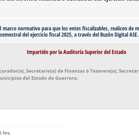
arco normativo para que los entes fiscalizables, realicen de m
emestral del ejercicio fiscal 2025, a través del Buzón Digital ASE.
Impartido por la Auditoría Superior del Estado
urador(a), Secretario(a) de Finanzas ó Tesorero(a), Secretar
unicipios del Estado de Guerrero.
0 hrs.