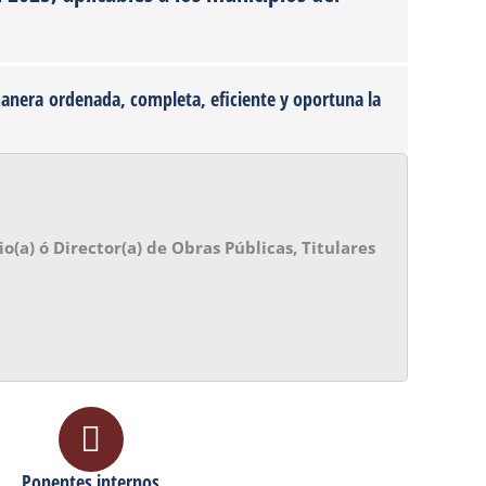
anera ordenada, completa, eficiente y oportuna la
io(a) ó Director(a) de Obras Públicas, Titulares
Ponentes internos