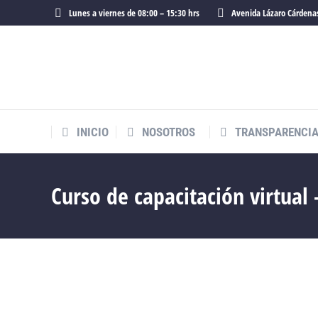
Lunes a viernes de 08:00 – 15:30 hrs
Avenida Lázaro Cárdenas
INICIO
NOSOTROS
TRANSPARENCI
Curso de capacitación virtual