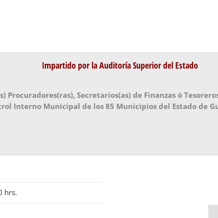
Impartido por la Auditoría Superior del Estado
s) Procuradores(ras), Secretarios(as) de Finanzas ó Tesoreros
trol Interno Municipal de los 85 Municipios del Estado de G
0 hrs.