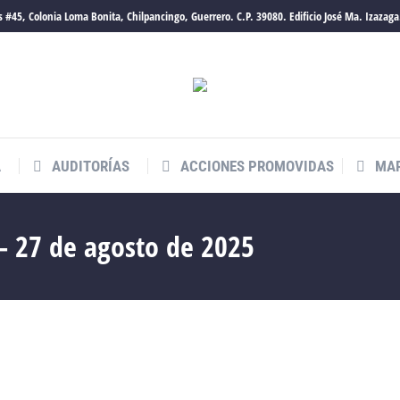
 #45, Colonia Loma Bonita, Chilpancingo, Guerrero. C.P. 39080. Edificio José Ma. Izazaga
A
AUDITORÍAS
ACCIONES PROMOVIDAS
MAR
 – 27 de agosto de 2025