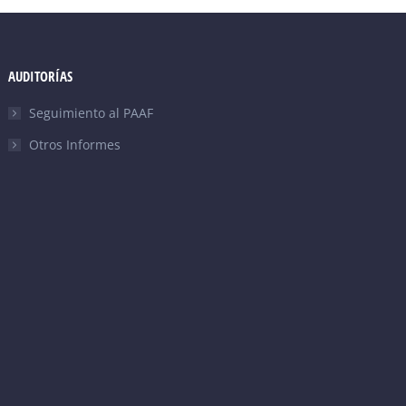
AUDITORÍAS
Seguimiento al PAAF
Otros Informes