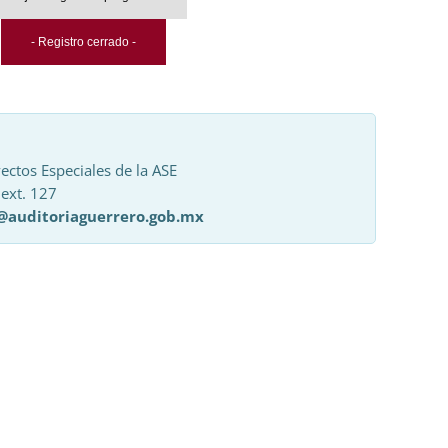
- Registro cerrado -
ectos Especiales de la ASE
 ext. 127
@auditoriaguerrero.gob.mx