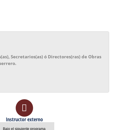
(as), Secretarios(as) ó Directores(ras) de Obras
uerrero.
Instructor externo
Bajo el siguiente programa