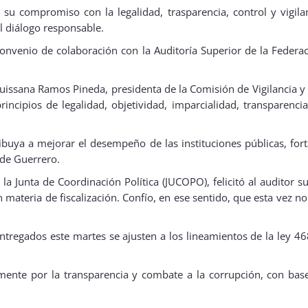
su compromiso con la legalidad, trasparencia, control y vigilan
el diálogo responsable.
nvenio de colaboración con la Auditoría Superior de la Federación
 Luissana Ramos Pineda, presidenta de la Comisión de Vigilancia 
ncipios de legalidad, objetividad, imparcialidad, transparenc
buya a mejorar el desempeño de las instituciones públicas, fort
 de Guerrero.
 la Junta de Coordinación Política (JUCOPO), felicitó al auditor 
materia de fiscalización. Confío, en ese sentido, que esta vez n
tregados este martes se ajusten a los lineamientos de la ley 46
ente por la transparencia y combate a la corrupción, con bas