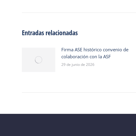
de
entradas
Entradas relacionadas
Firma ASE histórico convenio de
colaboración con la ASF
29 de junio de 2026