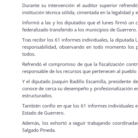
Durante su intervención el auditor superior refrendó 
institución técnica sólida, cimentada en la legalidad y 
Informó a las y los diputados que el lunes firmó un co
federalizado transferido a los municipios de Guerrero.
Tras recibir los 61 informes individuales, la diputada
responsabilidad, observando en todo momento los pri
todos.
Refrendó el compromiso de que la fiscalización contri
responsable de los recursos que pertenecen al pueblo
Y el diputado Joaquín Badillo Escamilla, presidente de
conoce de cerca su desempeño y profesionalización en 
estructurados.
También confío en que los 61 informes individuales en
Estado de Guerrero.
Además, los exhortó a seguir trabajando coordinadam
Salgado Pineda.