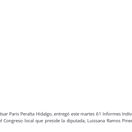
 César Paris Peralta Hidalgo, entregó este martes 61 Informes Ind
del Congreso local que preside la diputada, Luissana Ramos Pine