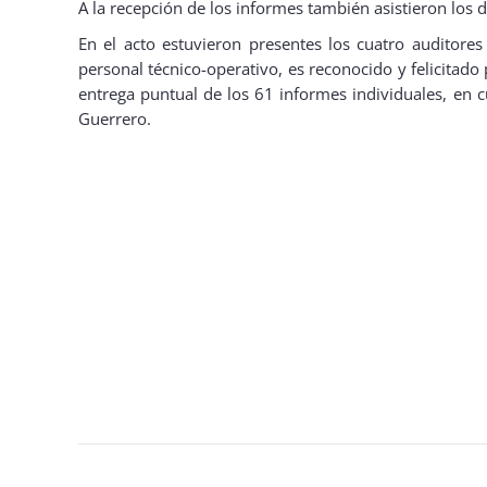
A la recepción de los informes también asistieron lo
En el acto estuvieron presentes los cuatro auditores 
personal técnico-operativo, es reconocido y felicitado
entrega puntual de los 61 informes individuales, en 
Guerrero.
Navegación