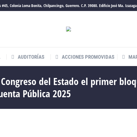
 #45, Colonia Loma Bonita, Chilpancingo, Guerrero. C.P. 39080. Edificio José Ma. Izazaga
A
AUDITORÍAS
ACCIONES PROMOVIDAS
MAR
 Congreso del Estado el primer blo
uenta Pública 2025