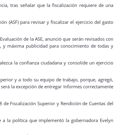
cia, tras señalar que la fiscalización requiere de una
 (ASF) para revisar y fiscalizar el ejercicio del gasto
y Evaluación de la ASE, anunció que serán revisados con
ia, y máxima publicidad para conocimiento de todas y
alezca la confianza ciudadana y consolide un ejercicio
superior y a todo su equipo de trabajo, porque, agregó,
o será la excepción de entregar Informes correctamente
8 de Fiscalización Superior y Rendición de Cuentas del
e a la política que implementó la gobernadora Evelyn