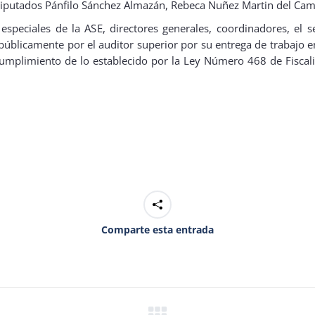
s diputados Pánfilo Sánchez Almazán, Rebeca Nuñez Martin del Ca
especiales de la ASE, directores generales, coordinadores, el sec
 públicamente por el auditor superior por su entrega de trabajo en
cumplimiento de lo establecido por la Ley Número 468 de Fiscal
Comparte esta entrada