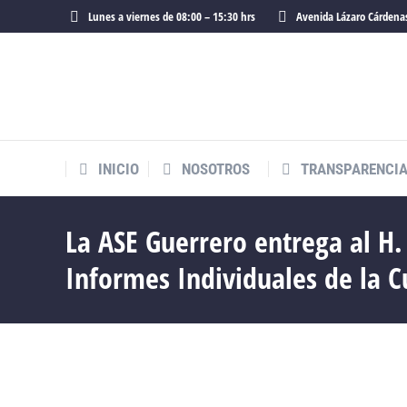
Lunes a viernes de 08:00 – 15:30 hrs
Avenida Lázaro Cárdenas
INICIO
NOSOTROS
TRANSPARENCI
La ASE Guerrero entrega al H.
Informes Individuales de la C