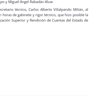
mpo y Miguel Ángel Rabadán Alvar.
retario técnico, Carlos Alberto Villalpando Milián, al
 horas de gabinete y rigor técnico, que hizo posible la
ización Superior y Rendición de Cuentas del Estado de