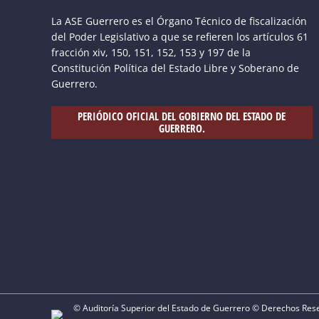
La ASE Guerrero es el Órgano Técnico de fiscalización
del Poder Legislativo a que se refieren los artículos 61
fracción xiv, 150, 151, 152, 153 y 197 de la
Constitución Política del Estado Libre y Soberano de
Guerrero.
PERIÓDICO OFICIAL DEL GOBIERNO DEL ESTADO DE
GUERRERO.
© Auditoría Superior del Estado de Guerrero © Derechos Res