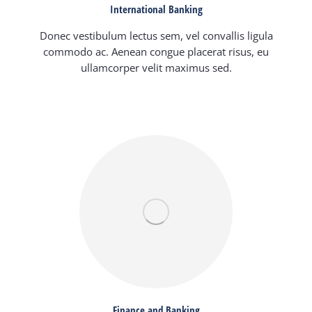
International Banking
Donec vestibulum lectus sem, vel convallis ligula
commodo ac. Aenean congue placerat risus, eu
ullamcorper velit maximus sed.
Finance and Banking