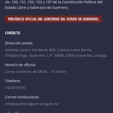
xiv, 150, 151, 152, 153 y 197 de la Constitución Política del
Estado Libre y Soberano de Guerrero.
PERIÓDICO OFICIAL DEL GOBIERNO DEL ESTADO DE GUERRERO.
CONTACTO
Dirección postal:
Avenida Lázaro Cárdenas #45, Colonia Loma Bonita,
Chilpancingo, Guerrero. C.P. 39080. Edificio José Ma. Izazaga.
Horario de oficina:
Lunes a viernes de 08:00 – 15:30 hrs
Telefono:
7474719370
Correo institucional:
info@auditoriaguerrero.gob.mx