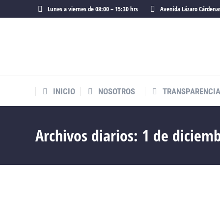
Lunes a viernes de 08:00 – 15:30 hrs
Avenida Lázaro Cárdenas
INICIO
NOSOTROS
TRANSPARENCI
Archivos diarios:
1 de diciem