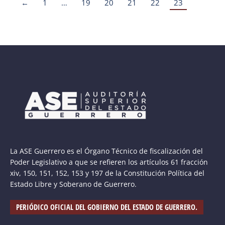
←
1
…
19
20
21
22
23
La ASE Guerrero es el Órgano Técnico de fiscalización del
Poder Legislativo a que se refieren los artículos 61 fracción
xiv, 150, 151, 152, 153 y 197 de la Constitución Política del
Estado Libre y Soberano de Guerrero.
PERIÓDICO OFICIAL DEL GOBIERNO DEL ESTADO DE GUERRERO.