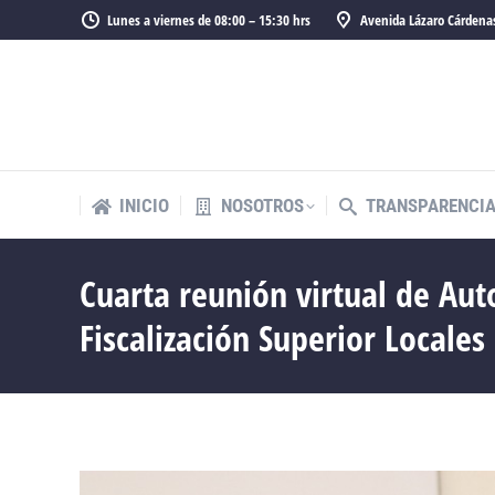
Lunes a viernes de 08:00 – 15:30 hrs
Avenida Lázaro Cárdenas
INICIO
NOSOTROS
TRANSPARENCI
INICIO
NOSOTROS
TRANSPARENCI
Cuarta reunión virtual de Aut
Fiscalización Superior Locales