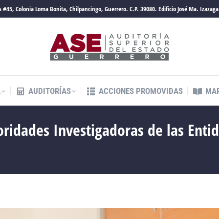
 #45, Colonia Loma Bonita, Chilpancingo, Guerrero. C.P. 39080. Edificio José Ma. Izazaga
A
AUDITORÍAS
ACCIONES PROMOVIDAS
MAR
A
AUDITORÍAS
ACCIONES PROMOVIDAS
MAR
oridades Investigadoras de las Enti