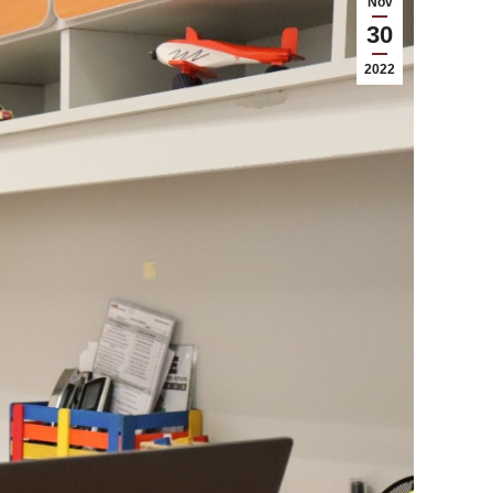
Nov
30
2022