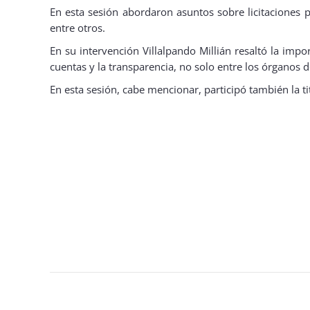
En esta sesión abordaron asuntos sobre licitaciones p
entre otros.
En su intervención Villalpando Millián resaltó la imp
cuentas y la transparencia, no solo entre los órganos d
En esta sesión, cabe mencionar, participó también la t
Navegación
de