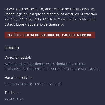
La ASE Guerrero es el Órgano Técnico de fiscalización del
Poder Legislativo a que se refieren los artículos 61 fracción
xiv, 150, 151, 152, 153 y 197 de la Constitución Política del
Estado Libre y Soberano de Guerrero.
PERIÓDICO OFICIAL DEL GOBIERNO DEL ESTADO DE GUERRERO.
CONTACTO
Dirección postal:
Avenida Lázaro Cárdenas #45, Colonia Loma Bonita,
Chilpancingo, Guerrero. C.P. 39080. Edificio José Ma. Izazaga.
Horario de oficina:
Lunes a viernes de 08:00 – 15:30 hrs
Telefono:
7474719370