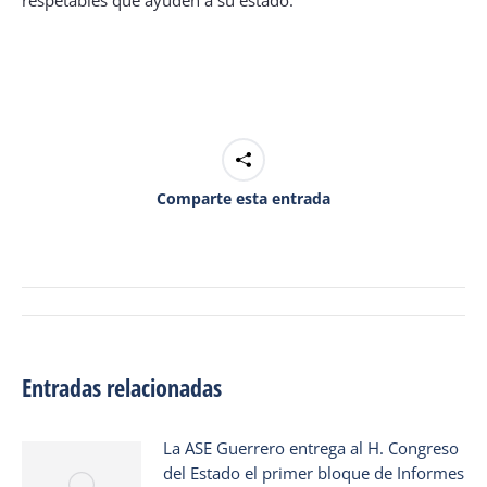
respetables que ayuden a su estado.
Comparte esta entrada
Navegación
de
entradas
Entradas relacionadas
La ASE Guerrero entrega al H. Congreso
del Estado el primer bloque de Informes