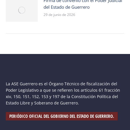
Firma de convenio con el Poder Judicial
del Estado de Guerrero
29 de junio de 2026
La ASE Guerrero es el Órgano Técnico de fiscalización del
Poder Legislativo a que se refieren los artículos 61 fracción
xiv, 150, 151, 152, 153 y 197 de la Constitución Política del
Estado Libre y Soberano de Guerrero.
PERIÓDICO OFICIAL DEL GOBIERNO DEL ESTADO DE GUERRERO.