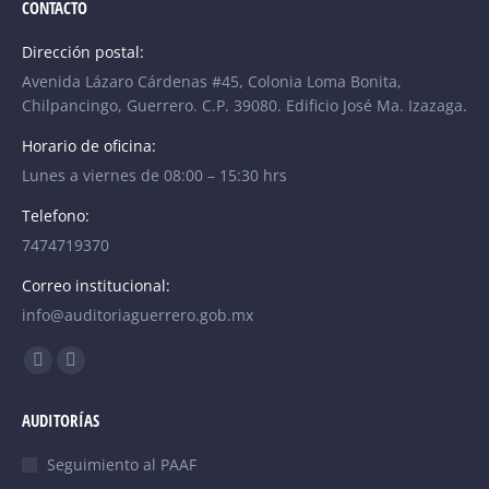
CONTACTO
Dirección postal:
Avenida Lázaro Cárdenas #45, Colonia Loma Bonita,
Chilpancingo, Guerrero. C.P. 39080. Edificio José Ma. Izazaga.
Horario de oficina:
Lunes a viernes de 08:00 – 15:30 hrs
Telefono:
7474719370
Correo institucional:
info@auditoriaguerrero.gob.mx
Find us on:
Facebook
YouTube
page
page
AUDITORÍAS
opens
opens
in
in
Seguimiento al PAAF
new
new