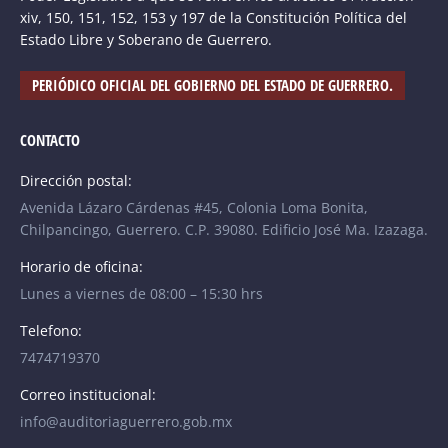
xiv, 150, 151, 152, 153 y 197 de la Constitución Política del
Estado Libre y Soberano de Guerrero.
PERIÓDICO OFICIAL DEL GOBIERNO DEL ESTADO DE GUERRERO.
CONTACTO
Dirección postal:
Avenida Lázaro Cárdenas #45, Colonia Loma Bonita,
Chilpancingo, Guerrero. C.P. 39080. Edificio José Ma. Izazaga.
Horario de oficina:
Lunes a viernes de 08:00 – 15:30 hrs
Telefono:
7474719370
Correo institucional:
info@auditoriaguerrero.gob.mx