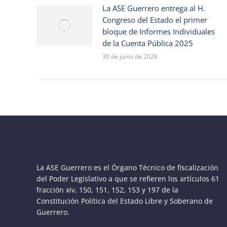
La ASE Guerrero entrega al H.
Congreso del Estado el primer
bloque de Informes Individuales
de la Cuenta Pública 2025
30 de junio de 2026
La ASE Guerrero es el Órgano Técnico de fiscalización
del Poder Legislativo a que se refieren los artículos 61
fracción xiv, 150, 151, 152, 153 y 197 de la
Constitución Política del Estado Libre y Soberano de
Guerrero.