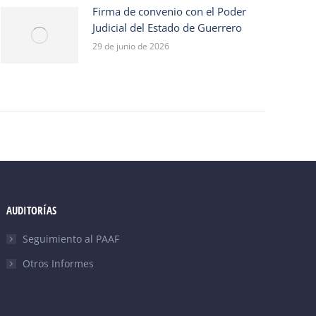
Firma de convenio con el Poder
Judicial del Estado de Guerrero
29 de junio de 2026
AUDITORÍAS
Seguimiento al PAAF
Otros Informes