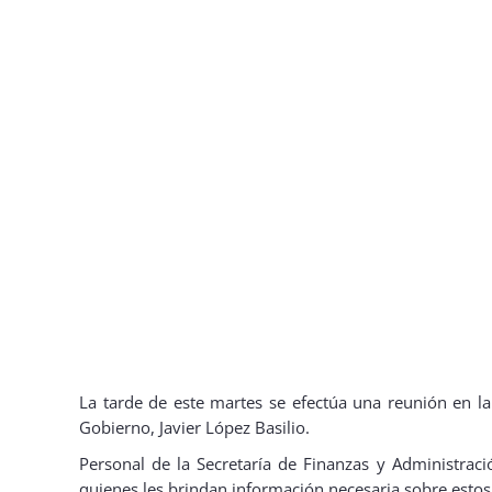
La tarde de este martes se efectúa una reunión en la 
Gobierno, Javier López Basilio.
Personal de la Secretaría de Finanzas y Administraci
quienes les brindan información necesaria sobre estos