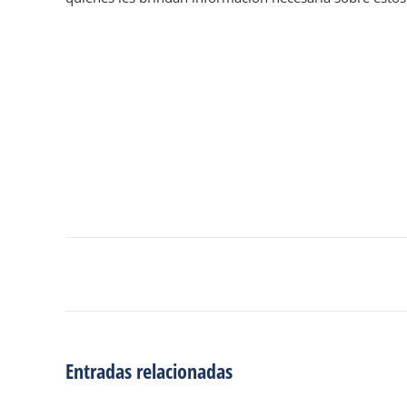
Navegación
de
entradas
Entradas relacionadas