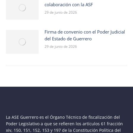
colaboración con la ASF
29 de junio de 2026
Firma de convenio con el Poder Judicial
del Estado de Guerrero
29 de junio de 2026
La ASE Guerrero es el Órgano Técnico de fiscalización del
Poder Legislativo a que se refieren los artículos 61 fracción
xiv, 150, 151, 152, 153 y 197 de la Constitución Política del