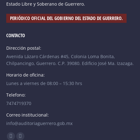
Estado Libre y Soberano de Guerrero.
PERIÓDICO OFICIAL DEL GOBIERNO DEL ESTADO DE GUERRERO.
CONTACTO
Dirección postal:
Avenida Lázaro Cárdenas #45, Colonia Loma Bonita,
Chilpancingo, Guerrero. C.P. 39080. Edificio José Ma. Izazaga.
Horario de oficina:
Lunes a viernes de 08:00 – 15:30 hrs
Telefono:
7474719370
Correo institucional:
info@auditoriaguerrero.gob.mx
Find us on: