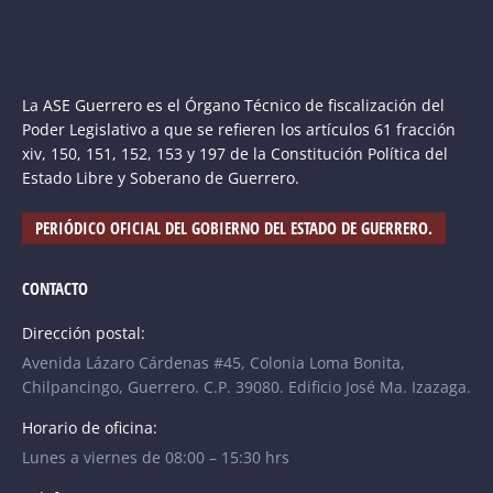
La ASE Guerrero es el Órgano Técnico de fiscalización del
Poder Legislativo a que se refieren los artículos 61 fracción
xiv, 150, 151, 152, 153 y 197 de la Constitución Política del
Estado Libre y Soberano de Guerrero.
PERIÓDICO OFICIAL DEL GOBIERNO DEL ESTADO DE GUERRERO.
CONTACTO
Dirección postal:
Avenida Lázaro Cárdenas #45, Colonia Loma Bonita,
Chilpancingo, Guerrero. C.P. 39080. Edificio José Ma. Izazaga.
Horario de oficina:
Lunes a viernes de 08:00 – 15:30 hrs