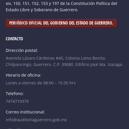
xiv, 150, 151, 152, 153 y 197 de la Constitución Política del
Estado Libre y Soberano de Guerrero.
PERIÓDICO OFICIAL DEL GOBIERNO DEL ESTADO DE GUERRERO.
CONTACTO
Dirección postal:
Avenida Lázaro Cárdenas #45, Colonia Loma Bonita,
Chilpancingo, Guerrero. C.P. 39080. Edificio José Ma. Izazaga.
Horario de oficina:
Lunes a viernes de 08:00 – 15:30 hrs
Telefono:
7474719370
Correo institucional:
info@auditoriaguerrero.gob.mx