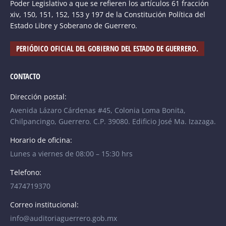
Poder Legislativo a que se refieren los artículos 61 fracción
xiv, 150, 151, 152, 153 y 197 de la Constitución Política del
Estado Libre y Soberano de Guerrero.
PERIÓDICO OFICIAL DEL GOBIERNO DEL ESTADO DE GUERRERO.
CONTACTO
Dirección postal:
Avenida Lázaro Cárdenas #45, Colonia Loma Bonita,
Chilpancingo, Guerrero. C.P. 39080. Edificio José Ma. Izazaga.
Horario de oficina:
Lunes a viernes de 08:00 – 15:30 hrs
Telefono:
7474719370
Correo institucional:
info@auditoriaguerrero.gob.mx