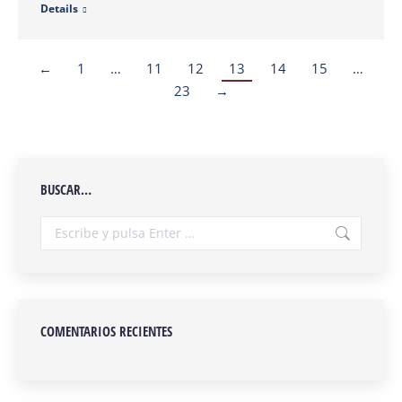
Details
←
1
…
11
12
13
14
15
…
23
→
BUSCAR…
Buscar:
COMENTARIOS RECIENTES