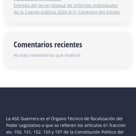
Entrega del tercer bloque de Informes Individuales
de la Cuenta pública 2024 al H. Congreso del Estado
Comentarios recientes
No hay comentarios que mostrar.
La ASE Guerrero es el Órgano Técnico de fiscalización del
Poder Legislativo a que se refieren los artículos 61 fracción
xiv, 150, 151, 152, 153 y 197 de la Constitución Política del